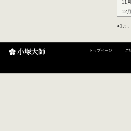
11
12
●1月
トップページ
ご